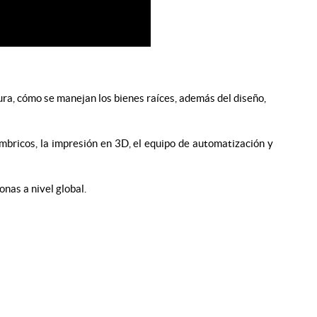
ura, cómo se manejan los bienes raíces, además del diseño,
ámbricos, la impresión en 3D, el equipo de automatización y
nas a nivel global.