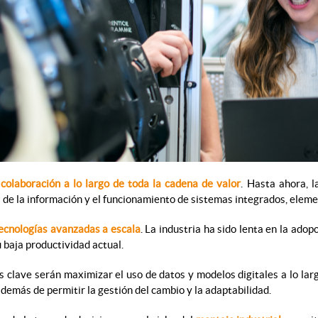
 colaboración a lo largo de toda la cadena de valor
. Hasta ahora, l
de la información y el funcionamiento de sistemas integrados, eleme
ecnologías avanzadas a escala
. La industria ha sido lenta en la ad
u baja productividad actual.
 clave serán maximizar el uso de datos y modelos digitales a lo lar
demás de permitir la gestión del cambio y la adaptabilidad.