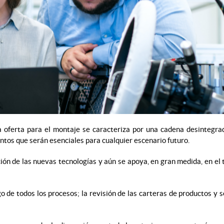
a oferta para el montaje se caracteriza por una cadena desintegrad
ntos que serán esenciales para cualquier escenario futuro.
opción de las nuevas tecnologías y aún se apoya, en gran medida, en 
go de todos los procesos; la revisión de las carteras de productos y