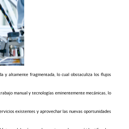
a y altamente fragmentada, lo cual obstaculiza los flujos
el trabajo manual y tecnologías eminentemente mecánicas, lo
 servicios existentes y aprovechar las nuevas oportunidades