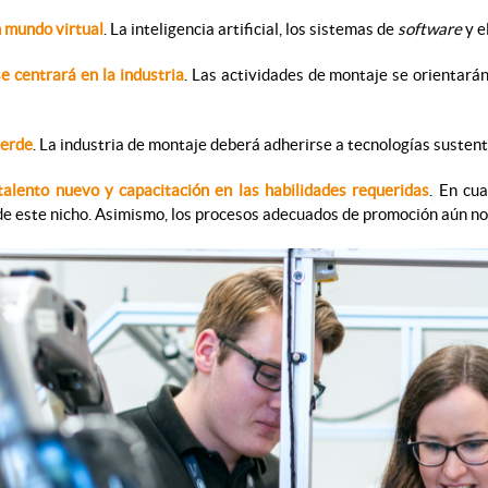
 mundo virtual
. La inteligencia artificial, los sistemas de
software
y e
se centrará en la industria
. Las actividades de montaje se orientará
verde
. La industria de montaje deberá adherirse a tecnologías susten
talento nuevo y capacitación en las habilidades requeridas
. En cu
de este nicho. Asimismo, los procesos adecuados de promoción aún no 