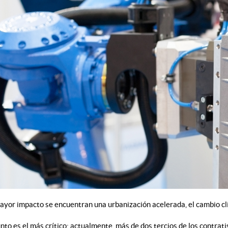
ayor impacto se encuentran una urbanización acelerada, el cambio clim
nto es el más crítico; actualmente, más de dos tercios de los contratis