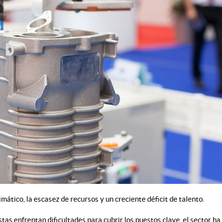
ático, la escasez de recursos y un creciente déficit de talento.
tas enfrentan dificultades para cubrir los puestos clave, el sector ha 