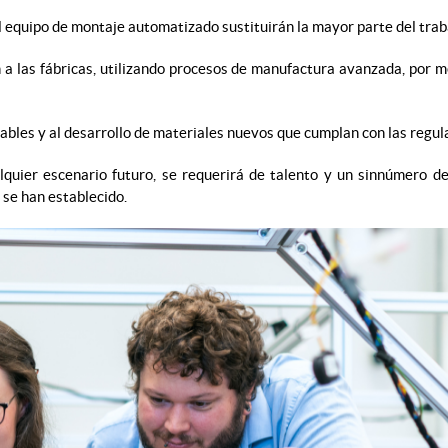
l equipo de montaje automatizado sustituirán la mayor parte del traba
n a las fábricas, utilizando procesos de manufactura avanzada, por 
tables y al desarrollo de materiales nuevos que cumplan con las regu
alquier escenario futuro, se requerirá de talento y un sinnúmero d
se han establecido.