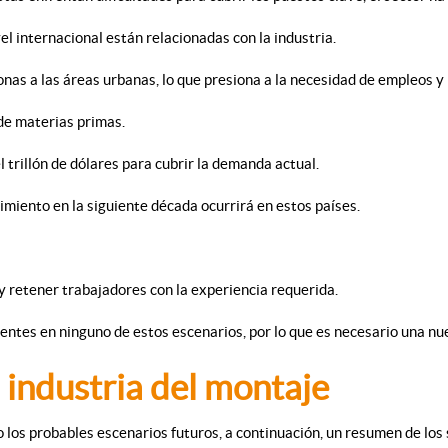
el internacional están relacionadas con la industria.
nas a las áreas urbanas, lo que presiona a la necesidad de empleos y 
 de materias primas.
l trillón de dólares para cubrir la demanda actual.
cimiento en la siguiente década ocurrirá en estos países.
 retener trabajadores con la experiencia requerida.
ientes en ninguno de estos escenarios, por lo que es necesario una nu
a industria del montaje
los probables escenarios futuros, a continuación, un resumen de los