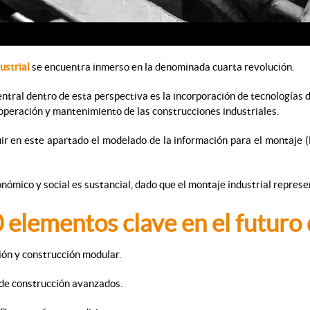
ustrial
se encuentra inmerso en la denominada cuarta revolución.
ntral dentro de esta perspectiva es la incorporación de tecnologías d
operación y mantenimiento de las construcciones industriales.
r en este apartado el modelado de la información para el montaje (BI
nómico y social es sustancial, dado que el montaje industrial represe
 elementos clave en el futuro 
ión y construcción modular.
 de construcción avanzados.