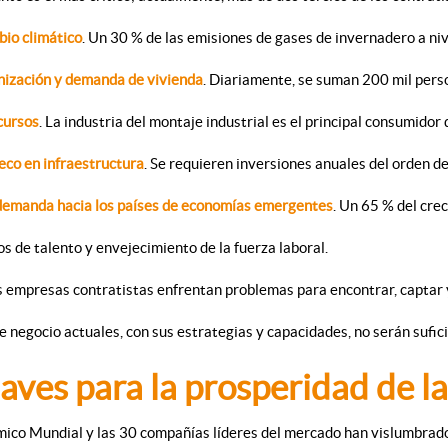
bio climático
. Un 30 % de las emisiones de gases de invernadero a niv
anización y demanda de vivienda
. Diariamente, se suman 200 mil perso
cursos
. La industria del montaje industrial es el principal consumidor
co en infraestructura
. Se requieren inversiones anuales del orden de
demanda hacia los países de economías emergentes
. Un 65 % del cre
 de talento y envejecimiento de la fuerza laboral.
 empresas contratistas enfrentan problemas para encontrar, captar y
 negocio actuales, con sus estrategias y capacidades, no serán sufic
laves para la prosperidad de l
ico Mundial y las 30 compañías líderes del mercado han vislumbrado 