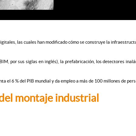
igitales, las cuales han modificado cómo se construye la infraestruct
M, por sus siglas en inglés), la prefabricación, los detectores inal
nta el 6 % del PIB mundial y da empleo a más de 100 millones de perso
del montaje industrial