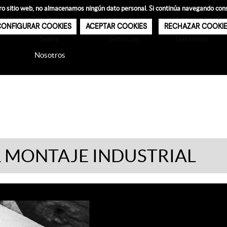
estro sitio web, no almacenamos ningún dato personal. Si continúa navegando co
ONFIGURAR COOKIES
ACEPTAR COOKIES
RECHAZAR COOKI
Sobre
Servicios
Garantías
Nosotros
BLOG
L MONTAJE INDUSTRIAL