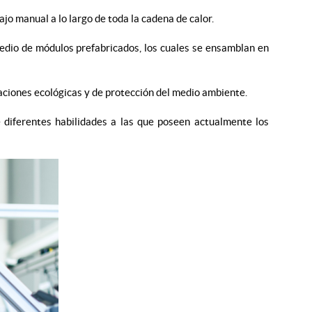
jo manual a lo largo de toda la cadena de calor.
medio de módulos prefabricados, los cuales se ensamblan en
laciones ecológicas y de protección del medio ambiente.
e diferentes habilidades a las que poseen actualmente los