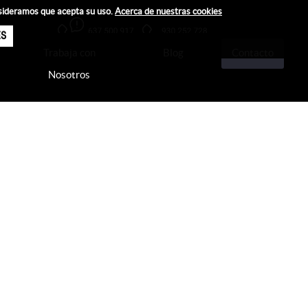
nsideramos que acepta su uso.
Acerca de nuestras cookies
ES
Trabaja con
Blog
Contacto
Nosotros