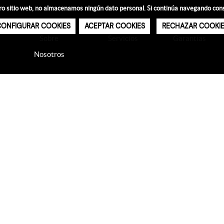
estro sitio web, no almacenamos ningún dato personal. Si continúa navegando co
ONFIGURAR COOKIES
ACEPTAR COOKIES
RECHAZAR COOKI
Sobre
Servicios
Garantías
Nosotros