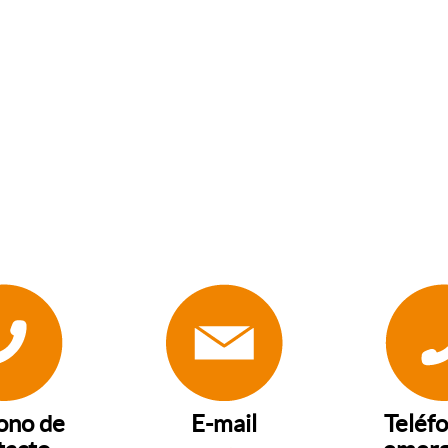
ono de
E-mail
Teléf